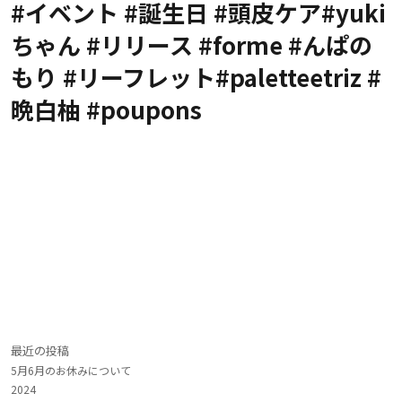
#イベント #誕生日 #頭皮ケア#yuki
ちゃん #リリース #forme #んぱの
もり #リーフレット#paletteetriz #
晩白柚 #poupons
最近の投稿
5月6月のお休みについて
2024