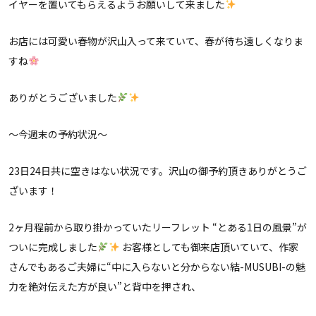
イヤーを置いてもらえるようお願いして来ました
お店には可愛い春物が沢山入って来ていて、春が待ち遠しくなりま
すね
ありがとうございました
〜今週末の予約状況〜
23日24日共に空きはない状況です。沢山の御予約頂きありがとうご
ざいます！
2ヶ月程前から取り掛かっていたリーフレット “とある1日の風景”が
ついに完成しました
お客様としても御来店頂いていて、作家
さんでもあるご夫婦に“中に入らないと分からない結-MUSUBI-の魅
力を絶対伝えた方が良い”と背中を押され、