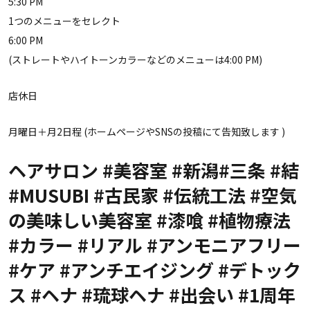
5:30 PM
1つのメニューをセレクト
6:00 PM
(ストレートやハイトーンカラーなどのメニューは4:00 PM)
店休日
月曜日＋月2日程 (ホームページやSNSの投稿にて告知致します )
ヘアサロン #美容室 #新潟#三条 #結
#MUSUBI #古民家 #伝統工法 #空気
の美味しい美容室 #漆喰 #植物療法
#カラー #リアル #アンモニアフリー
#ケア #アンチエイジング #デトック
ス #ヘナ #琉球ヘナ #出会い #1周年