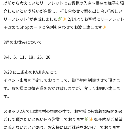
以前から考えていたリーフレットでお客様の入店〜帰店の様子を紹
介したいという想いが合致し、打ち合わせで案を出し合い“楽しい
リーフレット”が完成しました
2/14よりお客様にリーフレット
＋改めてShopカードと名刺も合わせてお渡し致します
3月のお休みについて
3/4、5、11、18、25、26
3/23 に三条市のKAJIさんにて
イベント出展を予定しておりまして、御予約を制限させて頂きま
す。お客様には御迷惑をおかけ致しますが、宜しくお願い致しま
す。
スタッフ2人で自然素材の空間の中で、お客様に有意義な時間を過
ごして頂きたいと思い日々営業しております
御予約がご希望
に添えないことがあり、お客様にはご迷惑をおかけしております。