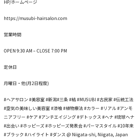
HP/ホームページ
https://musubi-hairsalon.com
営業時間
OPEN 9:30 AM – CLOSE 7:00 PM
定休日
月曜日・他(月2日程度)
#ヘアサロン #美容室 #新潟#三条 #結 #MUSUBI #古民家 #伝統工法
#空気の美味しい美容室 #漆喰 #植物療法 #カラー #リアル #アンモ
ニアフリー #ケア #アンチエイジング #デトックス #ヘナ #琉球ヘナ
#出会い #ホッピーズ #ホッピーズ発表会 #パーマスタイル #10年来
#ブラック #ハイライト #ダンス @ Niigata-shi, Niigata, Japan