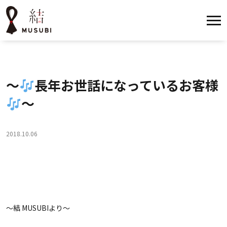
〜
長年お世話になっているお客様
〜
2018.10.06
〜結 MUSUBIより〜