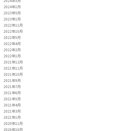
2024年5月
2024年1月
2023年5月
2023年1月
2022年11月
2022年10月
2022年5月
2022年4月
2022年2月
2022年1月
2021年12月
2021年11月
2021年10月
2021年9月
2021年7月
2021年6月
2021年5月
2021年4月
2021年3月
2021年1月
2020年11月
2020年10月