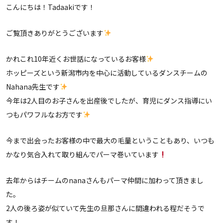
こんにちは！Tadaakiです！
ご覧頂きありがとうございます
かれこれ10年近くお世話になっているお客様
ホッピーズという新潟市内を中心に活動しているダンスチームの
Nahana先生です
今年は2人目のお子さんを出産後でしたが、育児にダンス指導にい
つもパワフルなお方です
今まで出会ったお客様の中で最大の毛量ということもあり、いつも
かなり気合入れて取り組んでパーマ巻いています
去年からはチームのnanaさんもパーマ仲間に加わって頂きまし
た。
2人の後ろ姿が似ていて先生の旦那さんに間違われる程だそうで
す！